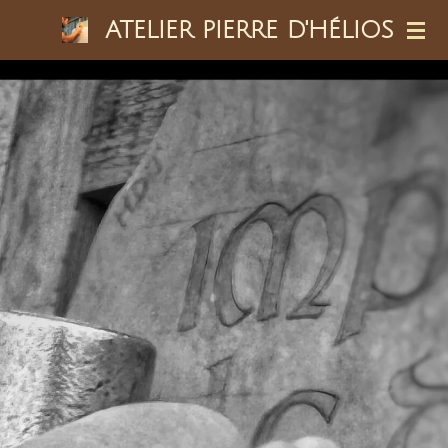
Passer
ATELIER PIERRE D'HÉLIOS
au
contenu
principal